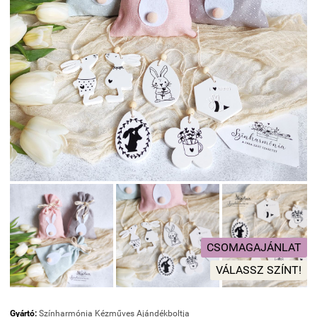
CSOMAGAJÁNLAT
VÁLASSZ SZÍNT!
Gyártó:
Színharmónia Kézműves Ajándékboltja