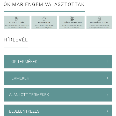
ŐK MÁR ENGEM VÁLASZTOTTAK
HÍRLEVÉL
TOP TERMÉKEK

TERMÉKEK

AJÁNLOTT TERMÉKEK

BEJELENTKEZÉS
