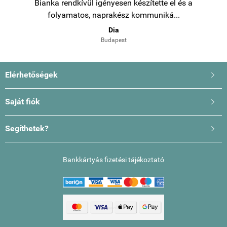
Bianka rendkívül igényesen készítette el és a
folyamatos, naprakész kommuniká...
Dia
Budapest
Elérhetőségek

Saját fiók

Segíthetek?

Bankkártyás fizetési tájékoztató