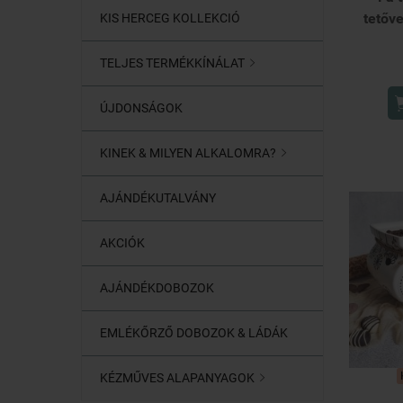
tetőve
KIS HERCEG KOLLEKCIÓ
TELJES TERMÉKKÍNÁLAT

ÚJDONSÁGOK
KINEK & MILYEN ALKALOMRA?

AJÁNDÉKUTALVÁNY
AKCIÓK
AJÁNDÉKDOBOZOK
EMLÉKŐRZŐ DOBOZOK & LÁDÁK
KÉZMŰVES ALAPANYAGOK
