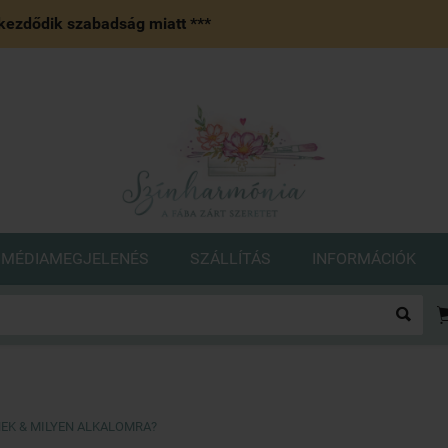
ezdődik szabadság miatt ***
MÉDIAMEGJELENÉS
SZÁLLÍTÁS
INFORMÁCIÓK

NEK & MILYEN ALKALOMRA?