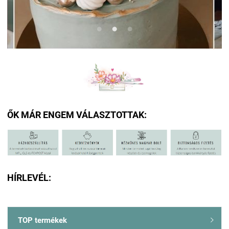
ŐK MÁR ENGEM VÁLASZTOTTAK:
HÍRLEVÉL:
TOP termékek
