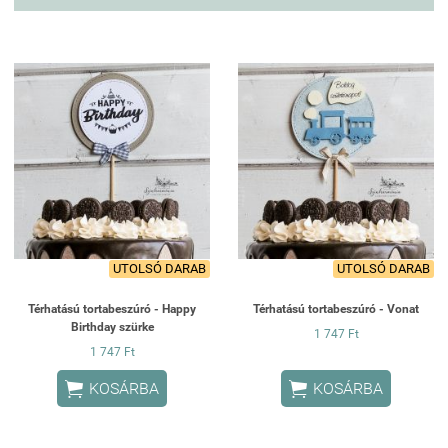
UTOLSÓ DARAB
UTOLSÓ DARAB
Térhatású tortabeszúró - Happy
Térhatású tortabeszúró - Vonat
Birthday szürke
1 747 Ft
1 747 Ft


KOSÁRBA
KOSÁRBA