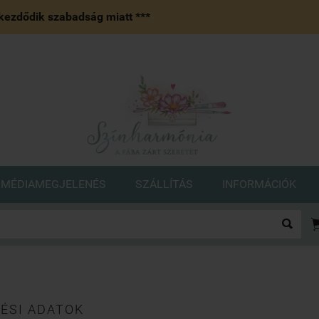
ezdődik szabadság miatt ***
MÉDIAMEGJELENÉS
SZÁLLÍTÁS
INFORMÁCIÓK

ÉSI ADATOK